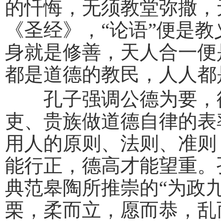
的忏悔，无须教堂弥撒，
《圣经》，“论语”便是教
身就是修善，天人合一便
都是道德的教民，人人都
孔子强调公德为要，德
吏、贵族做道德自律的表率
用人的原则、法则、准则
能行正，德高才能望重。
典范皋陶所推崇的“为政
栗，柔而立，愿而恭，乱