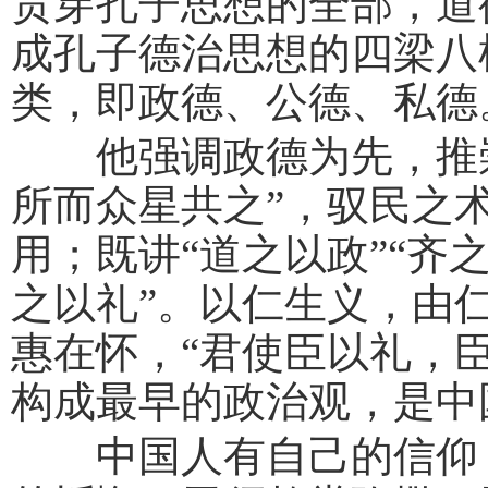
贯穿孔子思想的全部，道
成孔子德治思想的四梁八
类，即政德、公德、私德
他强调政德为先，推崇
所而众星共之”，驭民之
用；既讲“道之以政”“齐
之以礼”。以仁生义，由
惠在怀，“君使臣以礼，
构成最早的政治观，是中
中国人有自己的信仰，