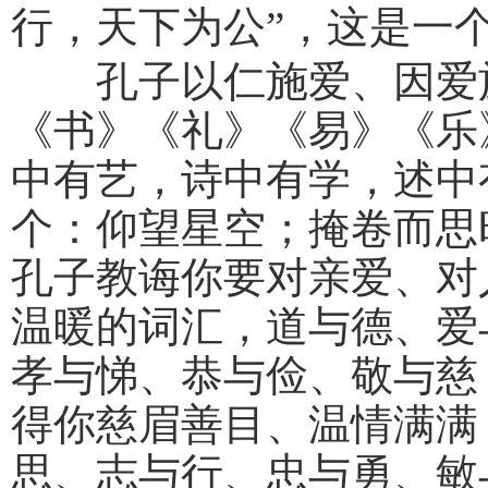
行，天下为公”，这是一
孔子以仁施爱、因爱施
《书》《礼》《易》《乐
中有艺，诗中有学，述中
个：仰望星空；掩卷而思
孔子教诲你要对亲爱、对
温暖的词汇，道与德、爱
孝与悌、恭与俭、敬与慈
得你慈眉善目、温情满满
思、志与行、忠与勇、敏