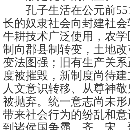
孔子生活在公元前551
长的奴隶社会向封建社会
牛耕技术广泛使用，农学
制向郡县制转变，土地改
变法图强；旧有生产关系
度被摧毁，新制度尚待建
人文意识转移、从尊神敬
被抛弃。统一意志尚未形
带来社会行为的纷乱和意
到诸侯国争霸，齐、宋、