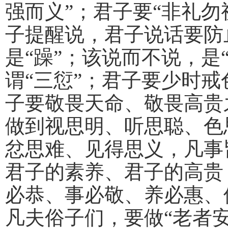
强而义”；君子要“非礼
子提醒说，君子说话要防
是“躁”；该说而不说，是
谓“三愆”；君子要少时戒
子要敬畏天命、敬畏高贵
做到视思明、听思聪、色
忿思难、见得思义，凡事
君子的素养、君子的高贵
必恭、事必敬、养必惠、
凡夫俗子们，要做“老者