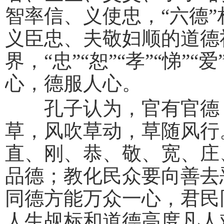
智率信、义使忠，“六德
义臣忠、夫敬妇顺的道德
界，“忠”“恕”“孝”“悌”
心，德服人心。
孔子认为，官有官德，
草，风吹草动，草随风行
直、刚、恭、敬、宽、庄
品德；教化民众要向善去
同德方能万众一心，君民
人生觇标和道德高度凡人