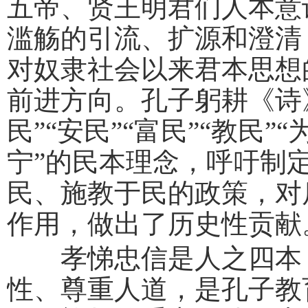
五帝、贤王明君们人本意
滥觞的引流、扩源和澄清
对奴隶社会以来君本思想
前进方向。孔子躬耕《诗
民”“安民”“富民”“教民
宁”的民本理念，呼吁制
民、施教于民的政策，对
作用，做出了历史性贡献
孝悌忠信是人之四本，
性、尊重人道，是孔子教