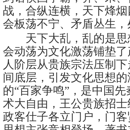
战，合纵连横，天下烽烟
会板荡不宁、矛盾丛生，
天下大乱，乱的是思想
会动荡为文化激荡铺垫了
人阶层从贵族宗法压制下
间底层，引发文化思想的
的“百家争鸣”，是中国
术大自由，王公贵族招士
政客仕子各立门户，门客
思想主张竞相登场，著书