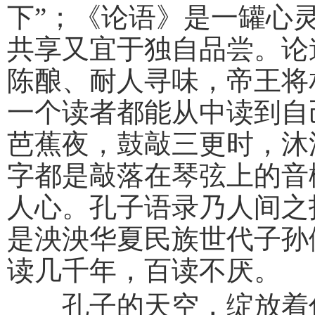
下”；《论语》是一罐心
共享又宜于独自品尝。论
陈酿、耐人寻味，帝王将
一个读者都能从中读到自
芭蕉夜，鼓敲三更时，沐
字都是敲落在琴弦上的音
人心。孔子语录乃人间之
是泱泱华夏民族世代子孙
读几千年，百读不厌。
孔子的天空，绽放着