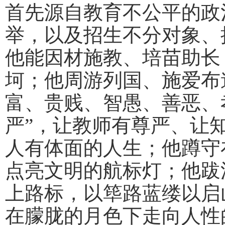
首先源自教育不公平的政
举，以及招生不分对象、
他能因材施教、培苗助长
坷；他周游列国、施爱布
富、贵贱、智愚、善恶、
严”，让教师有尊严、让
人有体面的人生；他蹲守
点亮文明的航标灯；他跋
上路标，以筚路蓝缕以启
在朦胧的月色下走向人性