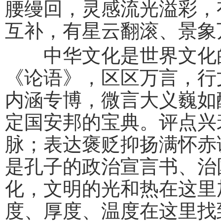
腰缦回，灵感流光溢彩，
互补，有星云翻滚、景象
中华文化是世界文化的
《论语》，区区万言，行
内涵专博，微言大义巍如
定国安邦的宝典。评点兴
脉；表达褒贬抑扬满怀赤
是孔子的政治宣言书、治
化，文明的光和热在这里
度、厚度、温度在这里找