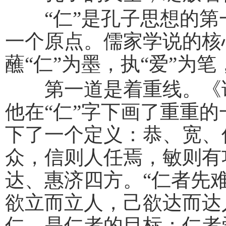
“仁”是孔子思想的第
一个原点。儒家学说的核心
蘸“仁”为墨，执“爱”为
第一道是着重线。《论语
他在“仁”字下画了重重的
下了一个定义：恭、宽、
众，信则人任焉，敏则有
达、惠济四方。“仁者先
欲立而立人，己欲达而达
仁，是仁者的目标；仁者