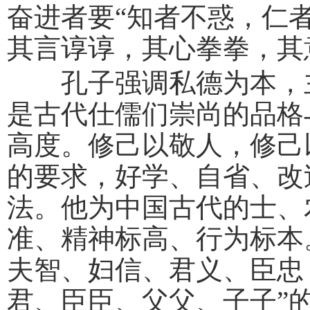
奋进者要“知者不惑，仁
其言谆谆，其心拳拳，其
孔子强调私德为本，主
是古代仕儒们崇尚的品格
高度。修己以敬人，修己
的要求，好学、自省、改
法。他为中国古代的士、
准、精神标高、行为标本
夫智、妇信、君义、臣忠
君、臣臣、父父、子子”