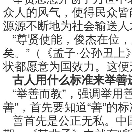
众人的风气，使得民众皆
源源不断地为社会输送人
“尊贤使能，俊杰在位
矣。”（《孟子·公孙丑
状都愿意为国效力。这便
古人用什么标准来举善
“举善而教”，强调举用
善”，首先要知道“善”的
善首先是公正无私。中