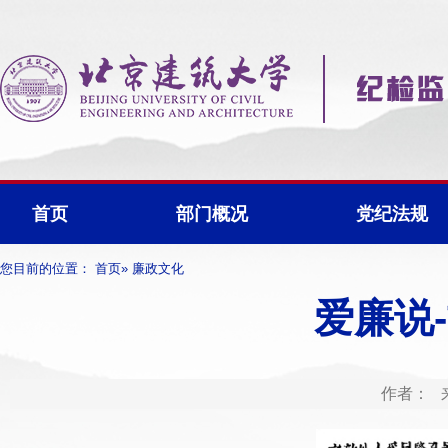
首页
部门概况
党纪法规
您目前的位置：
首页
» 廉政文化
爱廉说
作者： 来