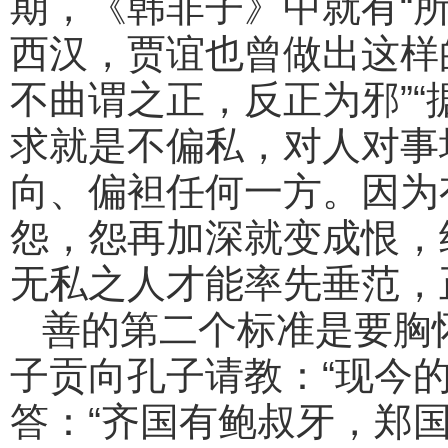
期，《韩非子》中就有“
西汉，贾谊也曾做出这样
不曲谓之正，反正为邪”
求就是不偏私，对人对事
向、偏袒任何一方。因为
怨，怨再加深就变成恨，
无私之人才能率先垂范，
善的第二个标准是要胸
子贡向孔子请教：“现今
答：“齐国有鲍叔牙，郑