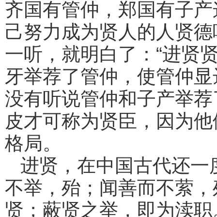
齐国有管仲，郑国有子产
己努力成为贤人的人贤德
一听，就明白了：“进贤
牙举荐了管仲，使管仲显
没有听说管仲和子产举荐
皮才可称为贤臣，因为他
格局。
进贤，在中国古代还一
不举，殆；闻善而不萦，
贤；蔽贤之举，即为渎职