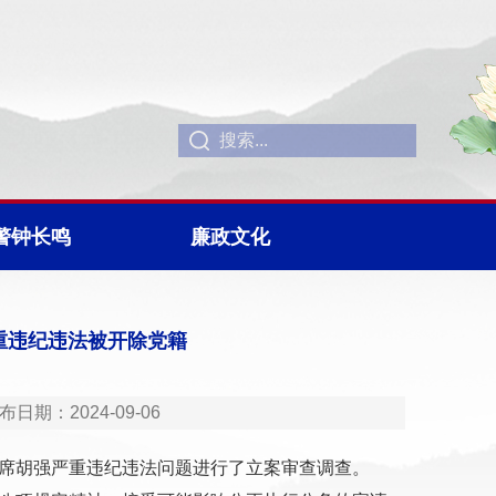
警钟长鸣
廉政文化
重违纪违法被开除党籍
：2024-09-06
席胡强严重违纪违法问题进行了立案审查调查。