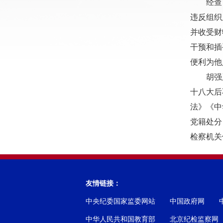
经查
违反组织
并收受财
干预和插
便利为他
胡强
十八大后
法》《中
党籍处分
检察机关
友情链接：
中央纪委国家监委网站
中国政府网
中华人民共和国教育部
北京纪检监察网